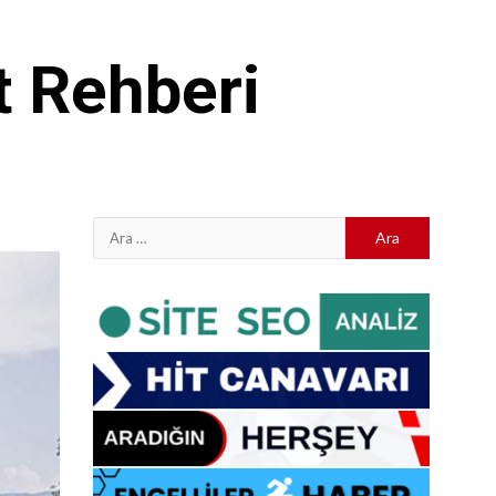
t Rehberi
Arama: