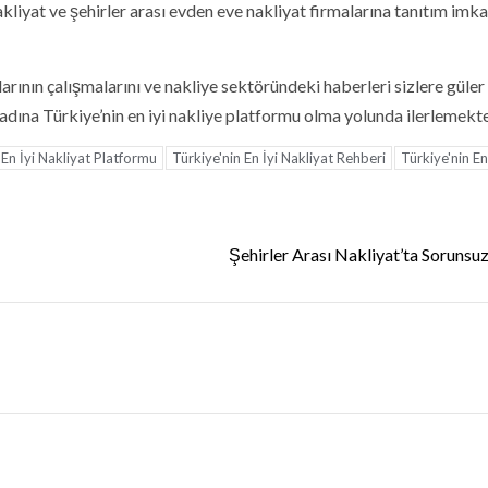
akliyat ve şehirler arası evden eve nakliyat firmalarına tanıtım imka
larının çalışmalarını ve nakliye sektöründeki haberleri sizlere güler
i adına Türkiye’nin en iyi nakliye platformu olma yolunda ilerlemekte
 En İyi Nakliyat Platformu
Türkiye'nin En İyi Nakliyat Rehberi
Türkiye'nin En
Şehirler Arası Nakliyat’ta Sorunsu