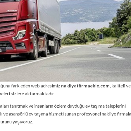
duğunu fark eden web adresimiz
nakliyatfirmaekle.com
, kaliteli ve
leri sizlere aktarmaktadır.
ları tanıtmak ve insanların özlem duyduğu ev taşıma taleplerini
alı ve asansörlü ev taşıma hizmeti sunan profesyonel nakliye firmala
rurunu yaşıyoruz.