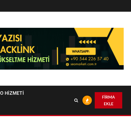
EO HİZMETİ
FİRMA
EKLE