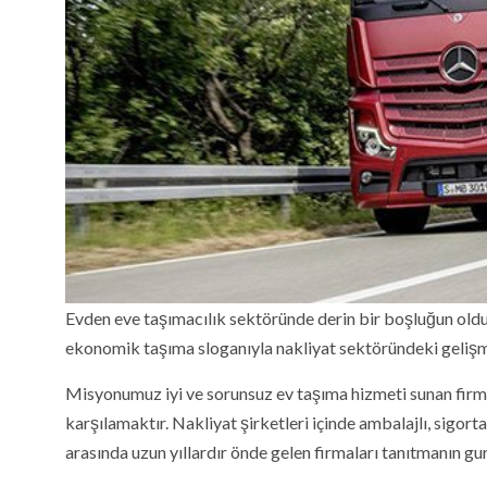
Evden eve taşımacılık sektöründe derin bir boşluğun ol
ekonomik taşıma sloganıyla nakliyat sektöründeki gelişme
Misyonumuz iyi ve sorunsuz ev taşıma hizmeti sunan firma
karşılamaktır. Nakliyat şirketleri içinde ambalajlı, sigort
arasında uzun yıllardır önde gelen firmaları tanıtmanın gu