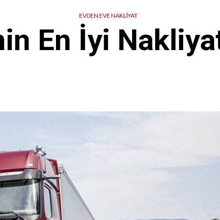
EVDEN EVE NAKLIYAT
nin En İyi Nakliya