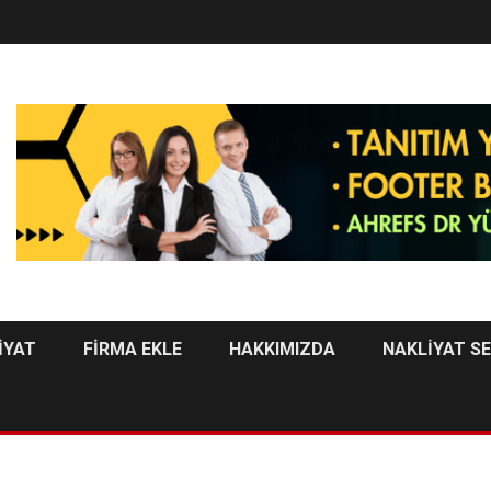
İYAT
FİRMA EKLE
HAKKIMIZDA
NAKLİYAT S