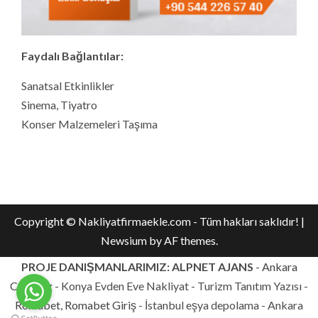
Faydalı Bağlantılar:
Sanatsal Etkinlikler
Sinema, Tiyatro
Konser Malzemeleri Taşıma
Copyright © Nakliyatfirmaekle.com - Tüm hakları saklıdır!
|
Newsium
by AF themes.
PROJE DANIŞMANLARIMIZ: ALPNET AJANS
-
Ankara
Catering
- Konya Evden Eve Nakliyat - Turizm Tanıtım Yazısı -
Romabet, Romabet Giriş
- İstanbul eşya depolama - Ankara