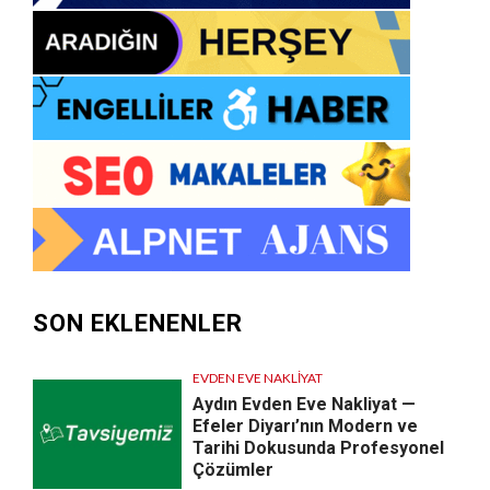
SON EKLENENLER
EVDEN EVE NAKLIYAT
Aydın Evden Eve Nakliyat —
Efeler Diyarı’nın Modern ve
Tarihi Dokusunda Profesyonel
Çözümler