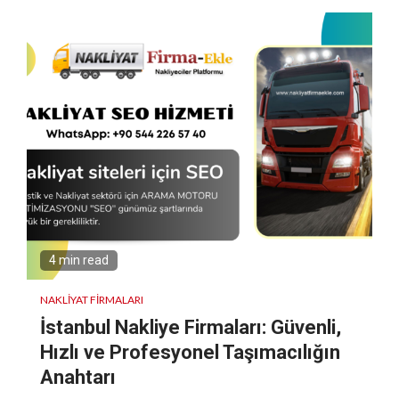
4 min read
NAKLIYAT FIRMALARI
İstanbul Nakliye Firmaları: Güvenli,
Hızlı ve Profesyonel Taşımacılığın
Anahtarı