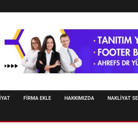
İYAT
FİRMA EKLE
HAKKIMIZDA
NAKLİYAT S