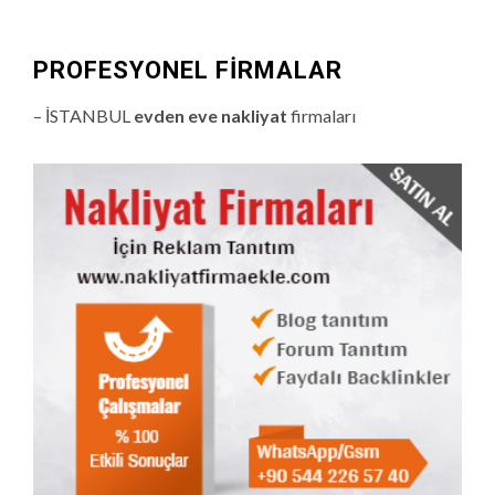
PROFESYONEL FIRMALAR
– İSTANBUL
evden eve nakliyat
firmaları