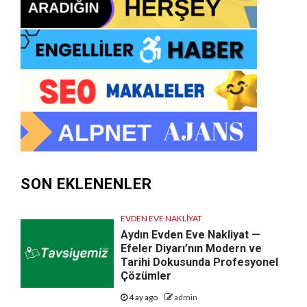
SON EKLENENLER
EVDEN EVE NAKLIYAT
Aydın Evden Eve Nakliyat —
Efeler Diyarı’nın Modern ve
Tarihi Dokusunda Profesyonel
Çözümler
4 ay ago
admin