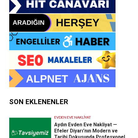
SON EKLENENLER
EVDEN EVE NAKLIYAT
Aydın Evden Eve Nakliyat —
Efeler Diyarı’nın Modern ve
Tarihi Dokusunda Profesyonel