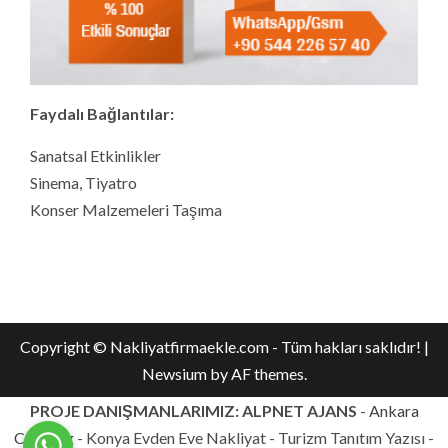
Faydalı Bağlantılar:
Sanatsal Etkinlikler
Sinema, Tiyatro
Konser Malzemeleri Taşıma
Copyright © Nakliyatfirmaekle.com - Tüm hakları saklıdır!
|
Newsium
by AF themes.
PROJE DANIŞMANLARIMIZ: ALPNET AJANS
-
Ankara
Catering
- Konya Evden Eve Nakliyat - Turizm Tanıtım Yazısı -