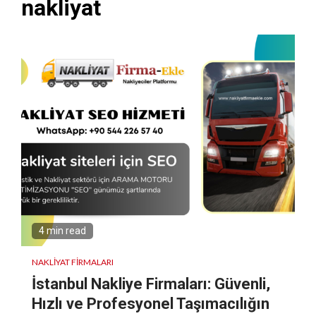
nakliyat
4 min read
NAKLIYAT FIRMALARI
İstanbul Nakliye Firmaları: Güvenli,
Hızlı ve Profesyonel Taşımacılığın