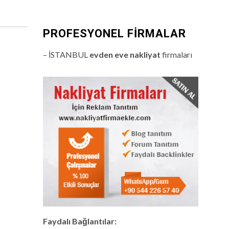
PROFESYONEL FIRMALAR
– İSTANBUL
evden eve nakliyat
firmaları
Faydalı Bağlantılar: