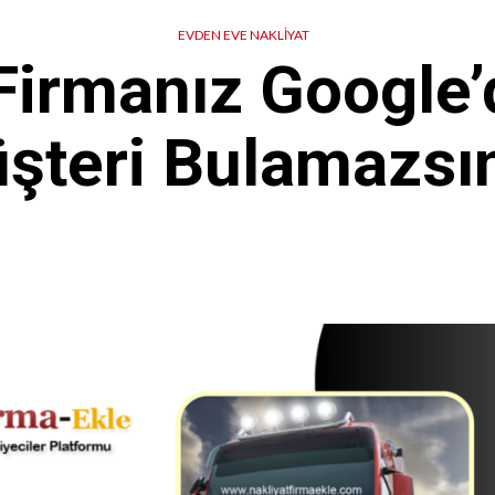
EVDEN EVE NAKLIYAT
 Firmanız Google’
şteri Bulamazsın