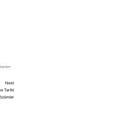
tanıtım
Next
e Tarihi
özümler