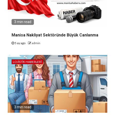
3 min read
Manisa Nakliyat Sektöründe Büyük Canlanma
5 ay ago
admin
LOJISTIK HABERLERI
3 min read