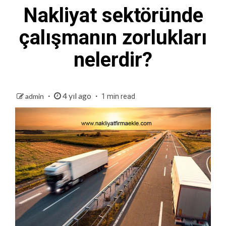
Nakliyat sektöründe
çalışmanın zorlukları
nelerdir?
4 yıl ago
admin
1 min read