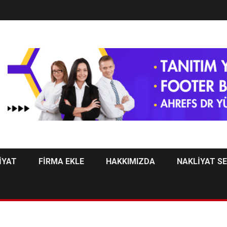
İYAT
FİRMA EKLE
HAKKIMIZDA
NAKLİYAT S