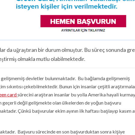
kadar da uğraştıran bir durum olmuştur. Bu süreç sonunda gr
eştirmiş olmakla mutlu olabilmektedir.
ve gelişmemiş devletler bulunmaktadır. Bu bağlamda gelişmemiş
çim sıkıntısı çekebilmektedir. Bunun için insanlar çeşitli araştırmala
een card
sürecini araştıran insanlar bu yolla Amerika hayali kurma
in geçerli değil gelişmekte olan ülkelerden de yoğun başvuru
aktadır. Çünkü başvurular ekim ayının ilk haftası başlayıp kasım ay
nmaktadır. Başvuru sürecinde en son başvurduktan sonra kişiye