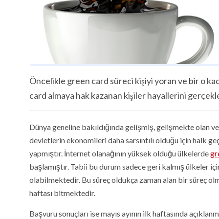
Öncelikle green card süreci kişiyi yoran ve bir o 
card almaya hak kazanan kişiler hayallerini gerçekl
Dünya geneline bakıldığında gelişmiş, gelişmekte olan 
devletlerin ekonomileri daha sarsıntılı olduğu için halk ge
yapmıştır. İnternet olanağının yüksek olduğu ülkelerde
gr
başlamıştır. Tabii bu durum sadece geri kalmış ülkeler iç
olabilmektedir. Bu süreç oldukça zaman alan bir süreç olm
haftası bitmektedir.
Başvuru sonuçları ise mayıs ayının ilk haftasında açıkla