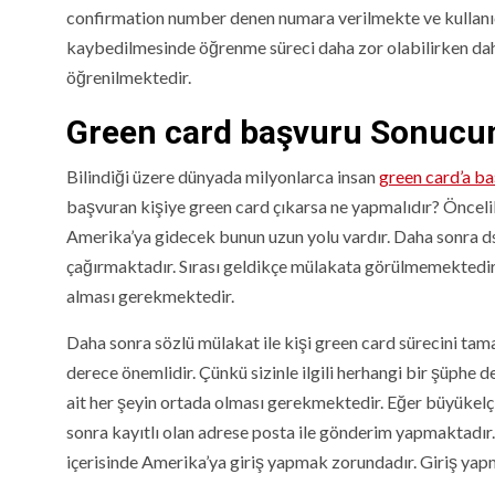
confirmation number denen numara verilmekte ve kullanı
kaybedilmesinde öğrenme süreci daha zor olabilirken daha
öğrenilmektedir.
Green card başvuru Sonucun
Bilindiği üzere dünyada milyonlarca insan
green card’a b
başvuran kişiye green card çıkarsa ne yapmalıdır? Önceli
Amerika’ya gidecek bunun uzun yolu vardır. Daha sonra d
çağırmaktadır. Sırası geldikçe mülakata görülmemektedir.
alması gerekmektedir.
Daha sonra sözlü mülakat ile kişi green card sürecini ta
derece önemlidir. Çünkü sizinle ilgili herhangi bir şüphe 
ait her şeyin ortada olması gerekmektedir. Eğer büyükelçi
sonra kayıtlı olan adrese posta ile gönderim yapmaktadır
içerisinde Amerika’ya giriş yapmak zorundadır. Giriş yapm