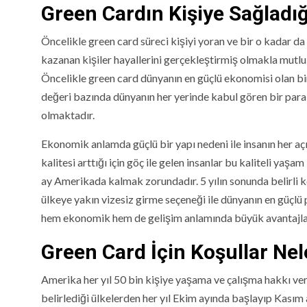
Green Cardın Kişiye Sağladığ
Öncelikle green card süreci kişiyi yoran ve bir o kadar 
kazanan kişiler hayallerini gerçekleştirmiş olmakla mutlu
Öncelikle green card dünyanın en güçlü ekonomisi olan bi
değeri bazında dünyanın her yerinde kabul gören bir para 
olmaktadır.
Ekonomik anlamda güçlü bir yapı nedeni ile insanın her aç
kalitesi arttığı için göç ile gelen insanlar bu kaliteli yaş
ay Amerikada kalmak zorundadır. 5 yılın sonunda belirli k
ülkeye yakın vizesiz girme seçeneği ile dünyanın en güçlü 
hem ekonomik hem de gelişim anlamında büyük avantajlar
Green Card İçin Koşullar Nel
Amerika her yıl 50 bin kişiye yaşama ve çalışma hakkı ve
belirlediği ülkelerden her yıl Ekim ayında başlayıp Kasım