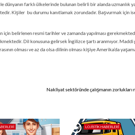
le dünyanın farklı ülkelerinde bulunan belirli bir alanda uzmanlık 
tedir. Kişiler bu durumu kanıtlamak zorundadır. Başvurmak için ise
 için belirlenen resmi tarihler ve zamanda yapılması gerekmektedi
kmektedir. Dil konusuna gelirsek İngilizce şartı aranmıyor. Maddi
arasının olması ve az da olsa dilinin olması kişiye Amerika’da yaşam
Nakliyat sektöründe çalışmanın zorlukları n
ABERLERI
LOJISTIK HABERLERI