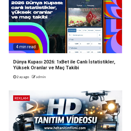
4 min read
Dünya Kupası 2026: 1xBet ile Canlı İstatistikler,
Yüksek Oranlar ve Maç Takibi
2 ay ago
admin
REKLAM