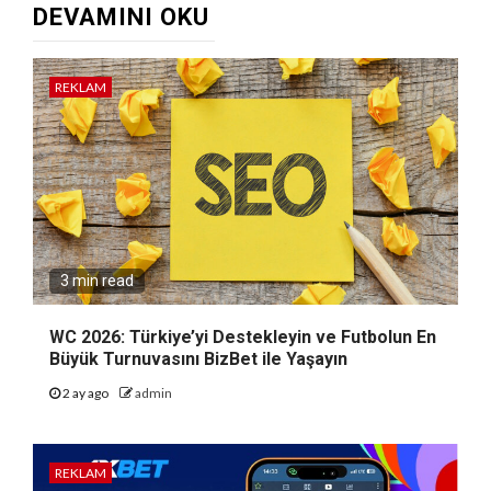
DEVAMINI OKU
REKLAM
3 min read
WC 2026: Türkiye’yi Destekleyin ve Futbolun En
Büyük Turnuvasını BizBet ile Yaşayın
2 ay ago
admin
REKLAM