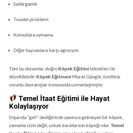
Saldırganlık
Tuvalet problemi
Komutlara uymama
Diğer hayvanlara karşı agresyon
Tüm bu durumlar, doğru
Köpek Eğitimi
teknikleri ile
düzeltilebilir.
Köpek Eğitmeni
Murat Güngör, özellikle
sorunlu davranışlar konusunda uzmanlaşmıştır.
Temel İtaat Eğitimi ile Hayat
Kolaylaşıyor
Dışarıda “gel!” dediğinizde yanınıza gelmeyen bir köpek,
zamanla sizin değil, sokak kurallarının köpeği olur.
Temel