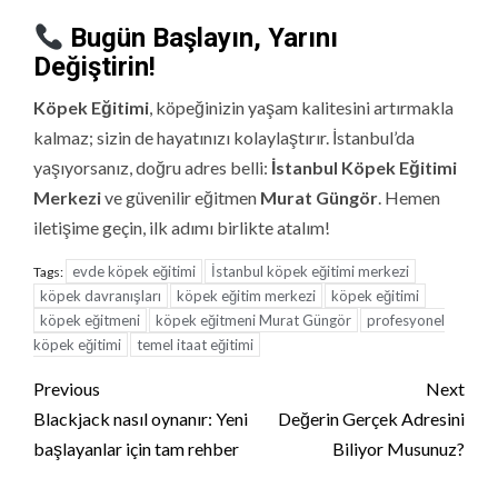
Bugün Başlayın, Yarını
Değiştirin!
Köpek Eğitimi
, köpeğinizin yaşam kalitesini artırmakla
kalmaz; sizin de hayatınızı kolaylaştırır. İstanbul’da
yaşıyorsanız, doğru adres belli:
İstanbul Köpek Eğitimi
Merkezi
ve güvenilir eğitmen
Murat Güngör
. Hemen
iletişime geçin, ilk adımı birlikte atalım!
evde köpek eğitimi
İstanbul köpek eğitimi merkezi
Tags:
köpek davranışları
köpek eğitim merkezi
köpek eğitimi
köpek eğitmeni
köpek eğitmeni Murat Güngör
profesyonel
köpek eğitimi
temel itaat eğitimi
Continue
Previous
Next
Reading
Blackjack nasıl oynanır: Yeni
Değerin Gerçek Adresini
başlayanlar için tam rehber
Biliyor Musunuz?