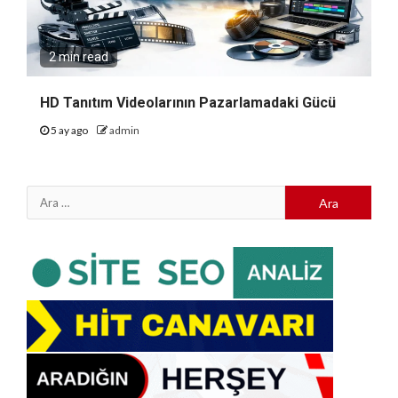
2 min read
HD Tanıtım Videolarının Pazarlamadaki Gücü
5 ay ago
admin
Arama: