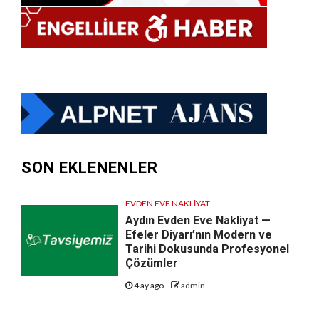
SON EKLENENLER
EVDEN EVE NAKLIYAT
Aydın Evden Eve Nakliyat —
Efeler Diyarı’nın Modern ve
Tarihi Dokusunda Profesyonel
Çözümler
4 ay ago
admin