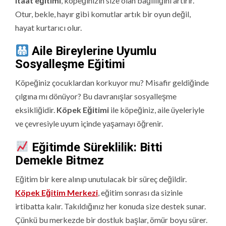
itaat eğitimi
, köpeğinizin size olan bağlılığını artırır.
Otur, bekle, hayır gibi komutlar artık bir oyun değil,
hayat kurtarıcı olur.
Aile Bireylerine Uyumlu
Sosyalleşme Eğitimi
Köpeğiniz çocuklardan korkuyor mu? Misafir geldiğinde
çılgına mı dönüyor? Bu davranışlar sosyalleşme
eksikliğidir.
Köpek Eğitimi
ile köpeğiniz, aile üyeleriyle
ve çevresiyle uyum içinde yaşamayı öğrenir.
Eğitimde Süreklilik: Bitti
Demekle Bitmez
Eğitim bir kere alınıp unutulacak bir süreç değildir.
Köpek Eğitim Merkezi
, eğitim sonrası da sizinle
irtibatta kalır. Takıldığınız her konuda size destek sunar.
Çünkü bu merkezde bir dostluk başlar, ömür boyu sürer.