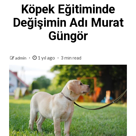
Köpek Eğitiminde
Değişimin Adı Murat
Güngör
1 yıl ago
admin
3 min read