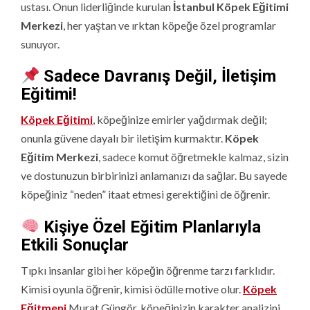
ustası. Onun liderliğinde kurulan
İstanbul Köpek Eğitimi
Merkezi
, her yaştan ve ırktan köpeğe özel programlar
sunuyor.
Sadece Davranış Değil, İletişim
Eğitimi!
Köpek Eğitimi
, köpeğinize emirler yağdırmak değil;
onunla güvene dayalı bir iletişim kurmaktır.
Köpek
Eğitim Merkezi
, sadece komut öğretmekle kalmaz, sizin
ve dostunuzun birbirinizi anlamanızı da sağlar. Bu sayede
köpeğiniz “neden” itaat etmesi gerektiğini de öğrenir.
Kişiye Özel Eğitim Planlarıyla
Etkili Sonuçlar
Tıpkı insanlar gibi her köpeğin öğrenme tarzı farklıdır.
Kimisi oyunla öğrenir, kimisi ödülle motive olur.
Köpek
Eğitmeni
Murat Güngör, köpeğinizin karakter analizini