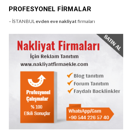
PROFESYONEL FIRMALAR
– İSTANBUL
evden eve nakliyat
firmaları