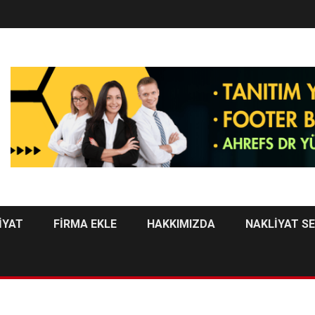
İYAT
FİRMA EKLE
HAKKIMIZDA
NAKLİYAT S