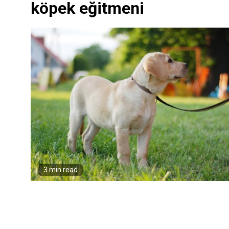
köpek eğitmeni
3 min read