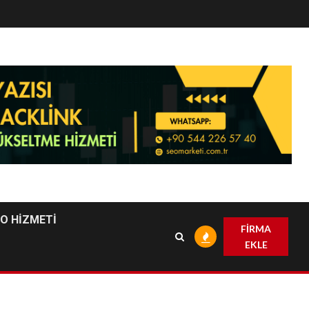
EO HİZMETİ
FİRMA
EKLE