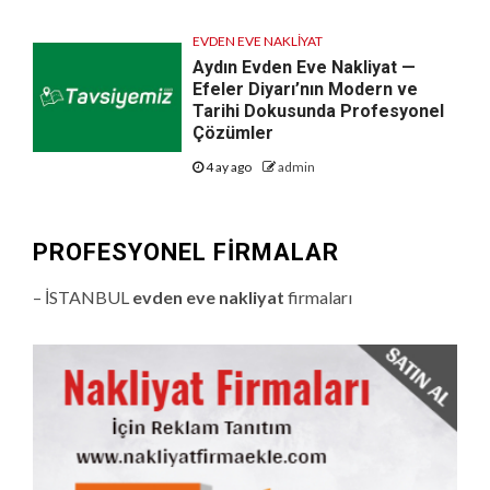
EVDEN EVE NAKLIYAT
Aydın Evden Eve Nakliyat —
Efeler Diyarı’nın Modern ve
Tarihi Dokusunda Profesyonel
Çözümler
4 ay ago
admin
PROFESYONEL FIRMALAR
– İSTANBUL
evden eve nakliyat
firmaları