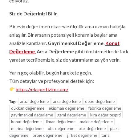
ediyoruz.
Siz de Değerinizi Bilin
Bir evin değeri metrekareyle ölçülür ama uzman bakışla
anlaşılır. Bir arsanın potansiyeli konumla başlar ama
analizle kanıtlanır.
Gayrimenkul Değerleme
,
Konut
Değerleme
,
Arsa Değerleme
gibi tüm hizmetlerde fark
yaratan tecrübemizle, siz de yatırımlarınıza yön verin.
Yarın geç olabilir, bugün harekete geçin.
Tüm detaylar ve profesyonel destek için:
https://ekspertizim.com/
arazi değerleme
arsa değerleme
depo değerleme
Tags:
dükkan değerleme
ekipman değerleme
fabrika değerleme
gayrimenkul değerleme
gemi değerleme
kira değer tespiti
konut değerleme
liman değerleme
makine değerleme
marina değerleme
ofis değerleme
otel değerleme
plaza
değerleme
proje değerleme
şirket değerleme
tarla