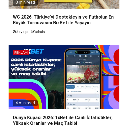
3 min read
WC 2026: Türkiye’yi Destekleyin ve Futbolun En
Büyük Turnuvasını BizBet ile Yaşayın
2 ay ago
admin
REKLAM
4 min read
Dünya Kupası 2026: 1xBet ile Canlı İstatistikler,
Yüksek Oranlar ve Maç Takibi