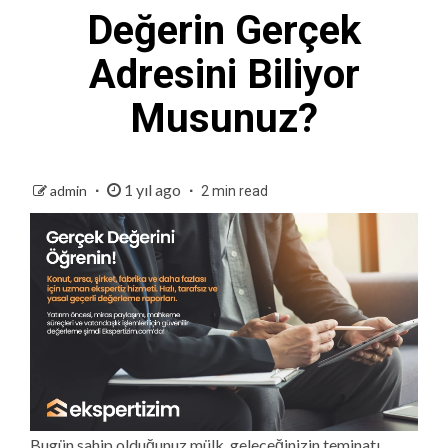
Değerin Gerçek
Adresini Biliyor
Musunuz?
1 yıl ago
admin
2 min read
Bugün sahip olduğunuz mülk, geleceğinizin teminatı