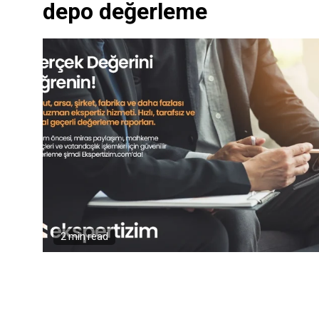
depo değerleme
2 min read