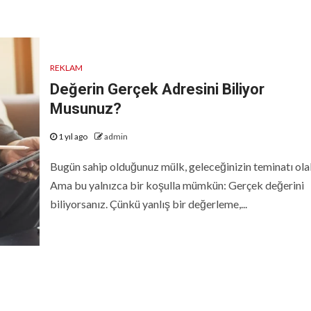
REKLAM
Değerin Gerçek Adresini Biliyor
Musunuz?
1 yıl ago
admin
Bugün sahip olduğunuz mülk, geleceğinizin teminatı olab
Ama bu yalnızca bir koşulla mümkün: Gerçek değerini
biliyorsanız. Çünkü yanlış bir değerleme,...