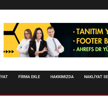
İYAT
FİRMA EKLE
HAKKIMIZDA
NAKLİYAT S