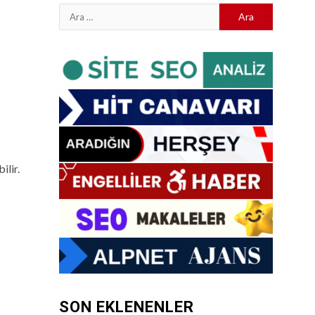
Arama:
ilir.
SON EKLENENLER