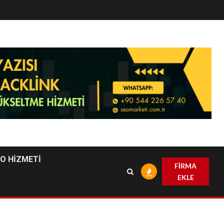
EO HİZMETİ
FİRMA
EKLE