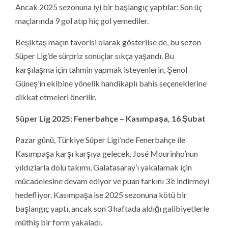
Ancak 2025 sezonuna iyi bir başlangıç yaptılar: Son üç
maçlarında 9 gol atıp hiç gol yemediler.
Beşiktaş maçın favorisi olarak gösterilse de, bu sezon
Süper Lig’de sürpriz sonuçlar sıkça yaşandı. Bu
karşılaşma için tahmin yapmak isteyenlerin, Şenol
Güneş’in ekibine yönelik handikaplı bahis seçeneklerine
dikkat etmeleri önerilir.
Süper Lig 2025: Fenerbahçe – Kasımpaşa, 16 Şubat
Pazar günü, Türkiye Süper Ligi’nde Fenerbahçe ile
Kasımpaşa karşı karşıya gelecek. José Mourinho’nun
yıldızlarla dolu takımı, Galatasaray’ı yakalamak için
mücadelesine devam ediyor ve puan farkını 3’e indirmeyi
hedefliyor. Kasımpaşa ise 2025 sezonuna kötü bir
başlangıç yaptı, ancak son 3 haftada aldığı galibiyetlerle
müthiş bir form yakaladı.