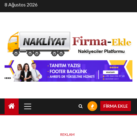
Skip
8 Ağustos 2026
to
content
Primary
FİRMA EKLE
Menu
REKLAM