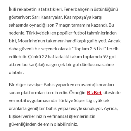
İkili rekabetin istatistikleri, Fenerbahçe’nin üstünlüğünü
gösteriyor: Sarı Kanaryalar, Kasımpaşa’ya karşı
sahasında oynadığı son 7 maçın tamamını kazandı. Bu
nedenle, Türkiye’deki en popüler futbol tahminlerinden
biri, Mourinho’nun takımının handikaplı galibiyeti. Ancak
daha güvenli bir seçenek olarak “Toplam 2.5 Üst” tercih
edilebilir. Çünkü 22 haftada iki takım toplamda 97 gol
attı ve bu karşılaşma gerçek bir gol düellosuna sahne
olabilir.
Bir diğer tavsiye: Bahis yaparken en avantajlı oranları
sunan platformları tercih edin. Örneğin,
BizBet
sitesinde
ve mobil uygulamasında Türkiye Süper Ligi, yüksek
oranlarla geniş bir bahis yelpazesiyle sunuluyor. Ayrıca,
kişisel verilerinizin ve finansal işlemlerinizin
güvenliğinden de emin olabilirsiniz.