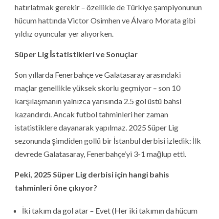
hatırlatmak gerekir – özellikle de Türkiye şampiyonunun
hücum hattında Victor Osimhen ve Álvaro Morata gibi
yıldız oyuncular yer alıyorken.
Süper Lig İstatistikleri ve Sonuçlar
Son yıllarda Fenerbahçe ve Galatasaray arasındaki
maçlar genellikle yüksek skorlu geçmiyor – son 10
karşılaşmanın yalnızca yarısında 2.5 gol üstü bahsi
kazandırdı. Ancak futbol tahminleri her zaman
istatistiklere dayanarak yapılmaz. 2025 Süper Lig
sezonunda şimdiden gollü bir İstanbul derbisi izledik: İlk
devrede Galatasaray, Fenerbahçe’yi 3-1 mağlup etti.
Peki, 2025 Süper Lig derbisi için hangi bahis
tahminleri öne çıkıyor?
İki takım da gol atar – Evet (Her iki takımın da hücum