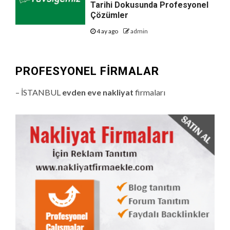
Tarihi Dokusunda Profesyonel
Çözümler
4 ay ago
admin
PROFESYONEL FIRMALAR
– İSTANBUL
evden eve nakliyat
firmaları