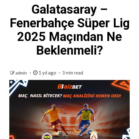
Galatasaray –
Fenerbahçe Süper Lig
2025 Maçından Ne
Beklenmeli?
1 yıl ago
admin
3 min read