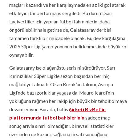
maçları kazandı ve her karşılaşmada en az iki gol atarak
etkileyici bir performans sergiledi. Bu durum, Sarı
Lacivertliler için yapılan futbol tahminlerini daha
öngörülebilir hale getirse de, Galatasaray derbisi
tamamen farklı bir mücadele olacak. Bu dev karşılaşma,
2025 Süper Lig şampiyonunun belirlenmesinde büyük rol
oynayabilir.
Galatasaray ise olağanüstü serisini sürdürüyor. Sarı
Kırmızılılar, Süper Lig’de sezon başından beri hiç
mağlubiyet almadı. Okan Buruk’un takımı, Avrupa
Ligi’nde bazı zorluklar yaşasa da, Mauro Icardi’nin
yokluğuna rağmen her rakip için büyük bir tehdit olmaya
devam ediyor. Burada, bahis
şirketi BizBet’in
platformunda futbol bahislerinin
sadece maç
sonuçlarıyla sınırlı olmadığını, bireysel istatistikler
üzerinden de kazanç sağlama fırsatı sunduğunu