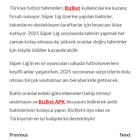
Türkiye futbol tahminleri,
BizBet
kullanıcılarına kazanç
fırsatı sunuyor. Süper Lig üzerine yapılan bahisler,
takımlarını destekleyen taraftarlar için heyecanı ikiye
katlıyor. 2025 Süper Lig sezonunda tahmin yapmak her
zaman kolay olmasa da, yüksek oranlar doğru tahminler
için büyük ödüller kazandırabilir.
Süper Lig’in en iyi oyuncuları sahada futbolseverlere
keyifli anlar yaşatırken, 2025 sezonunun sürprizlerle dolu
olması birçok unutulmaz anı beraberinde getirecek.
Bahis oranlarındaki güncellemeleri takip etmeyi
unutmayın ve
BizBet APK
dosyasını indirerek anlık
bahislerinizi kolayca yapın. BizBet’e üye olun ve
Türkiye’nin en iyi kulüplerini destekleyin!
Continue
Previous
Next