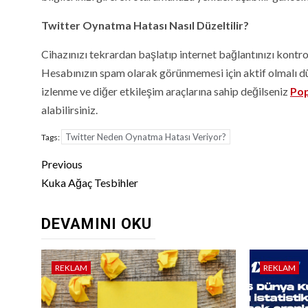
Twitter Oynatma Hatası Nasıl Düzeltilir?
Cihazınızı tekrardan başlatıp internet bağlantınızı kontro
Hesabınızın spam olarak görünmemesi için aktif olmalı düz
izlenme ve diğer etkileşim araçlarına sahip değilseniz
Po
alabilirsiniz.
Twitter Neden Oynatma Hatası Veriyor?
Tags:
Continue
Previous
Reading
Kuka Ağaç Tesbihler
DEVAMINI OKU
REKLAM
REKLAM