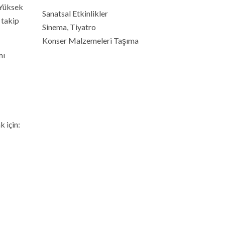
 Yüksek
Sanatsal Etkinlikler
 takip
Sinema, Tiyatro
Konser Malzemeleri Taşıma
mı
 için: