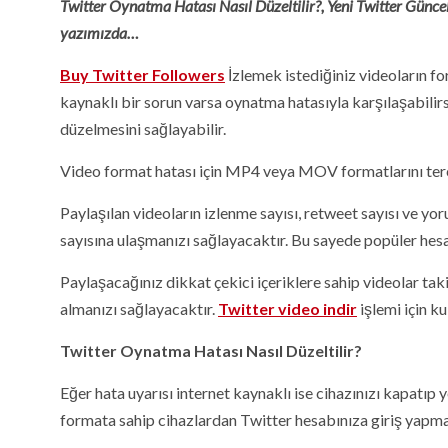
Twitter Oynatma Hatası Nasıl Düzeltilir?, Yeni Twitter Güncel
yazımızda…
Buy Twitter Followers
İzlemek istediğiniz videoların fo
kaynaklı bir sorun varsa oynatma hatasıyla karşılaşabilirs
düzelmesini sağlayabilir.
Video format hatası için MP4 veya MOV formatlarını terc
Paylaşılan videoların izlenme sayısı, retweet sayısı ve yo
sayısına ulaşmanızı sağlayacaktır. Bu sayede popüler hesa
Paylaşacağınız dikkat çekici içeriklere sahip videolar taki
almanızı sağlayacaktır.
Twitter video indir
işlemi için ku
Twitter Oynatma Hatası Nasıl Düzeltilir?
Eğer hata uyarısı internet kaynaklı ise cihazınızı kapatıp y
formata sahip cihazlardan Twitter hesabınıza giriş yapm