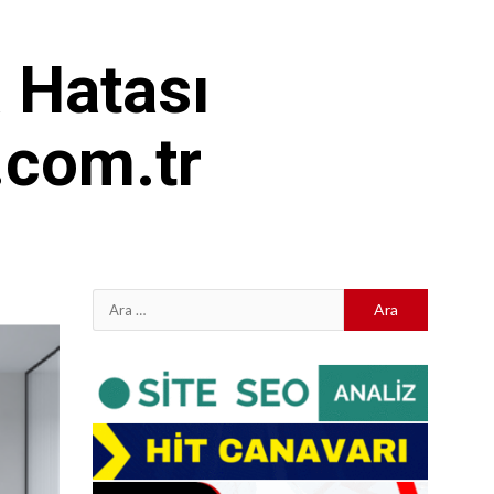
 Hatası
.com.tr
Arama: