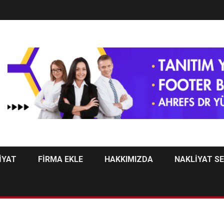
İYAT
FİRMA EKLE
HAKKIMIZDA
NAKLİYAT S