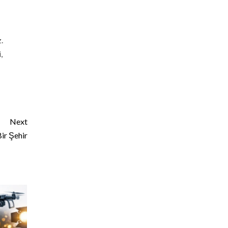
.
,
Next
ir Şehir