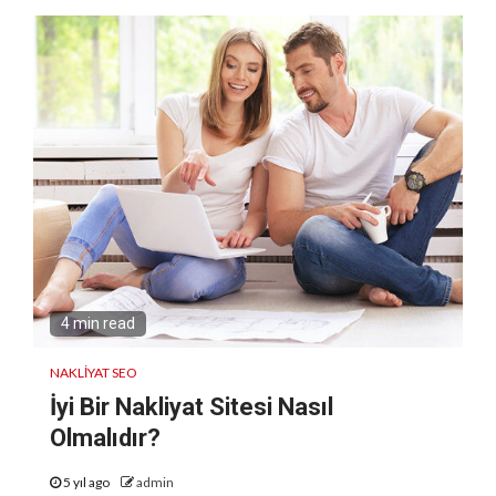
4 min read
NAKLIYAT SEO
İyi Bir Nakliyat Sitesi Nasıl
Olmalıdır?
5 yıl ago
admin