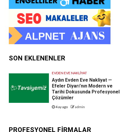
SON EKLENENLER
EVDEN EVE NAKLIYAT
Aydın Evden Eve Nakliyat —
Efeler Diyarı’nın Modern ve
Tarihi Dokusunda Profesyonel
Çözümler
4 ay ago
admin
PROFESYONEL FIRMALAR