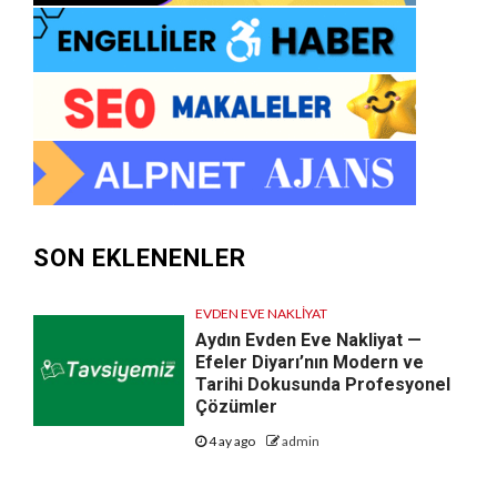
SON EKLENENLER
EVDEN EVE NAKLIYAT
Aydın Evden Eve Nakliyat —
Efeler Diyarı’nın Modern ve
Tarihi Dokusunda Profesyonel
Çözümler
4 ay ago
admin