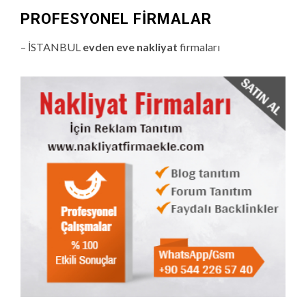
PROFESYONEL FIRMALAR
– İSTANBUL
evden eve nakliyat
firmaları