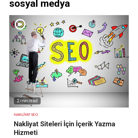
sosyal medya
2 min read
NAKLIYAT SEO
Nakliyat Siteleri İçin İçerik Yazma
Hizmeti