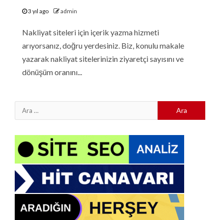
3 yıl ago
admin
Nakliyat siteleri için içerik yazma hizmeti
arıyorsanız, doğru yerdesiniz. Biz, konulu makale
yazarak nakliyat sitelerinizin ziyaretçi sayısını ve
dönüşüm oranını...
Arama: