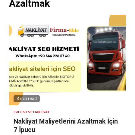
Azaltmak
3 min read
EVDEN EVE NAKLIYAT
Nakliyat Maliyetlerini Azaltmak İçin
7 İpucu