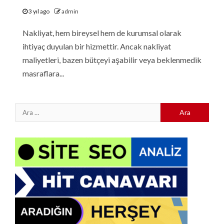
3 yıl ago
admin
Nakliyat, hem bireysel hem de kurumsal olarak
ihtiyaç duyulan bir hizmettir. Ancak nakliyat
maliyetleri, bazen bütçeyi aşabilir veya beklenmedik
masraflara...
Arama: