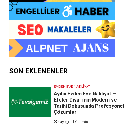
SON EKLENENLER
EVDEN EVE NAKLIYAT
Aydın Evden Eve Nakliyat —
Efeler Diyarı’nın Modern ve
Tarihi Dokusunda Profesyonel
Çözümler
4 ay ago
admin