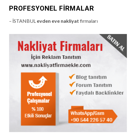
PROFESYONEL FIRMALAR
– İSTANBUL
evden eve nakliyat
firmaları