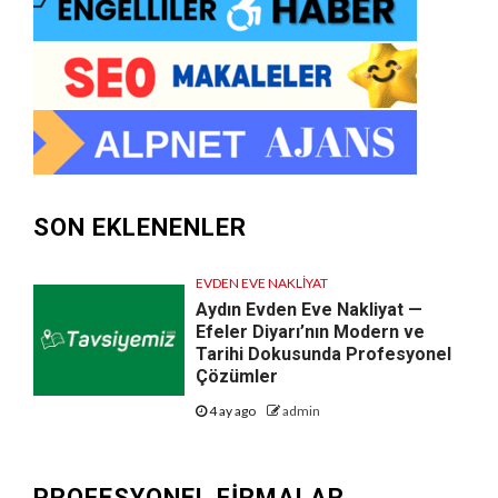
SON EKLENENLER
EVDEN EVE NAKLIYAT
Aydın Evden Eve Nakliyat —
Efeler Diyarı’nın Modern ve
Tarihi Dokusunda Profesyonel
Çözümler
4 ay ago
admin
PROFESYONEL FIRMALAR