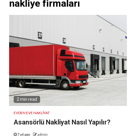
nakliye firmaları
2 min read
EVDEN EVE NAKLIYAT
Asansörlü Nakliyat Nasıl Yapılır?
7 yıl ago
admin