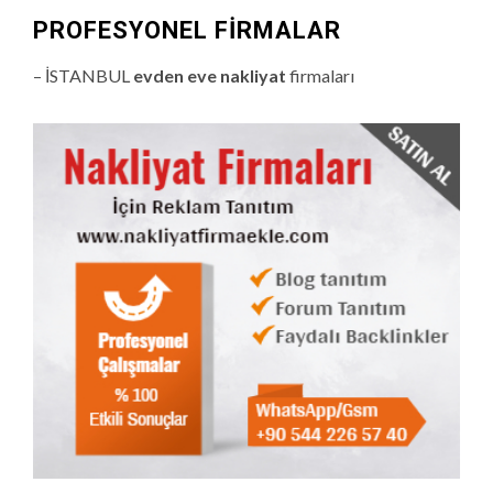
PROFESYONEL FIRMALAR
– İSTANBUL
evden eve nakliyat
firmaları