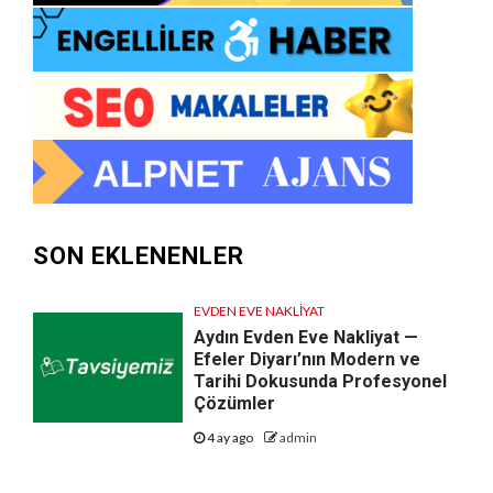
SON EKLENENLER
EVDEN EVE NAKLIYAT
Aydın Evden Eve Nakliyat —
Efeler Diyarı’nın Modern ve
Tarihi Dokusunda Profesyonel
Çözümler
4 ay ago
admin