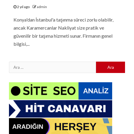
2 yıl ago
admin
Konya'dan İstanbul'a taşınma süreci zorlu olabilir,
ancak Karamercanlar Nakliyat size pratik ve
güvenilir bir taşıma hizmeti sunar. Firmanın genel
bilgisi,...
Arama: