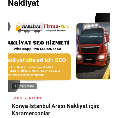
Nakliyat
11 min read
EVDEN EVE NAKLIYAT
Konya İstanbul Arası Nakliyat için:
Karamercanlar