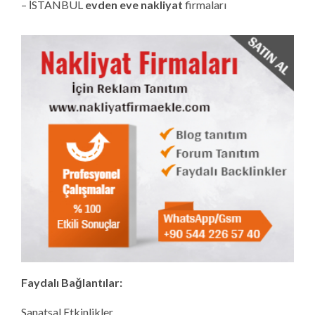
– İSTANBUL
evden eve nakliyat
firmaları
Faydalı Bağlantılar:
Sanatsal Etkinlikler