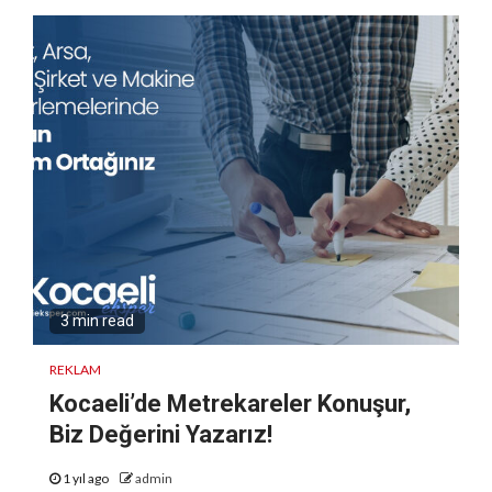
3 min read
REKLAM
Kocaeli’de Metrekareler Konuşur,
Biz Değerini Yazarız!
1 yıl ago
admin