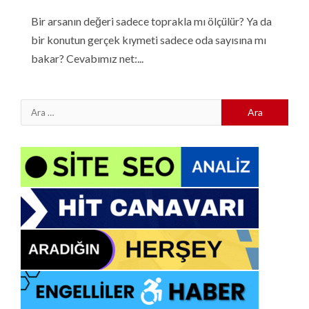
Bir arsanın değeri sadece toprakla mı ölçülür? Ya da
bir konutun gerçek kıymeti sadece oda sayısına mı
bakar? Cevabımız net:...
Arama: