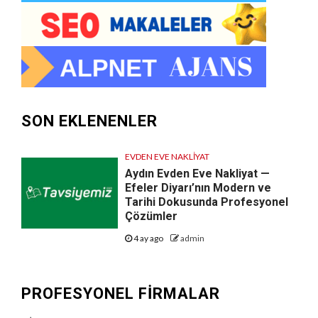
SON EKLENENLER
EVDEN EVE NAKLIYAT
Aydın Evden Eve Nakliyat —
Efeler Diyarı’nın Modern ve
Tarihi Dokusunda Profesyonel
Çözümler
4 ay ago
admin
PROFESYONEL FIRMALAR