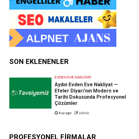
SON EKLENENLER
EVDEN EVE NAKLIYAT
Aydın Evden Eve Nakliyat —
Efeler Diyarı’nın Modern ve
Tarihi Dokusunda Profesyonel
Çözümler
4 ay ago
admin
PROFESYONEL FIRMALAR