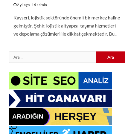
2 yıl ago
admin
Kayseri, lojistik sektöründe önemli bir merkez haline
gelmiştir. Şehir, lojistik altyapısı, taşıma hizmetleri
ve depolama çözümleri ile dikkat çekmektedir. Bu...
Arama: