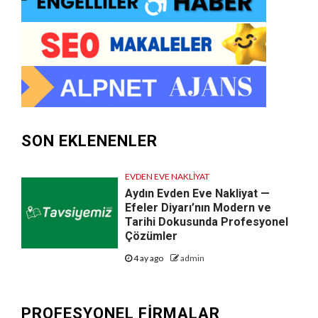
SON EKLENENLER
EVDEN EVE NAKLIYAT
Aydın Evden Eve Nakliyat —
Efeler Diyarı’nın Modern ve
Tarihi Dokusunda Profesyonel
Çözümler
4 ay ago
admin
PROFESYONEL FIRMALAR