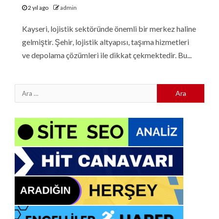
2 yıl ago
admin
Kayseri, lojistik sektöründe önemli bir merkez haline
gelmiştir. Şehir, lojistik altyapısı, taşıma hizmetleri
ve depolama çözümleri ile dikkat çekmektedir. Bu...
Arama: