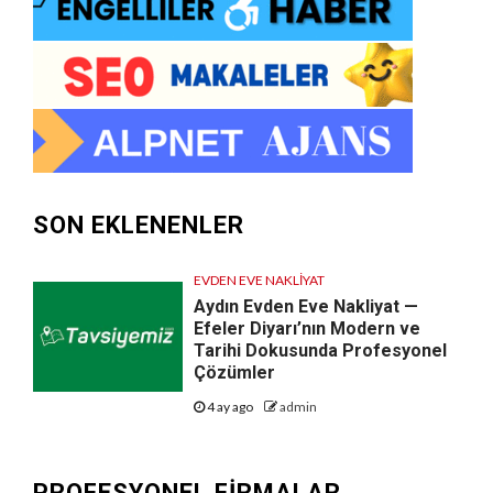
SON EKLENENLER
EVDEN EVE NAKLIYAT
Aydın Evden Eve Nakliyat —
Efeler Diyarı’nın Modern ve
Tarihi Dokusunda Profesyonel
Çözümler
4 ay ago
admin
PROFESYONEL FIRMALAR