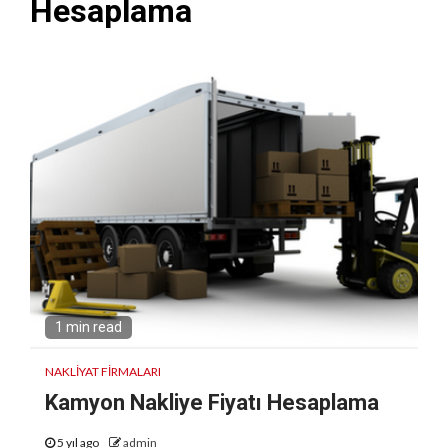
Hesaplama
1 min read
NAKLIYAT FIRMALARI
Kamyon Nakliye Fiyatı Hesaplama
5 yıl ago
admin