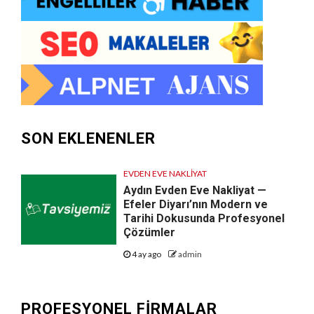
SON EKLENENLER
EVDEN EVE NAKLIYAT
Aydın Evden Eve Nakliyat —
Efeler Diyarı’nın Modern ve
Tarihi Dokusunda Profesyonel
Çözümler
4 ay ago
admin
PROFESYONEL FIRMALAR