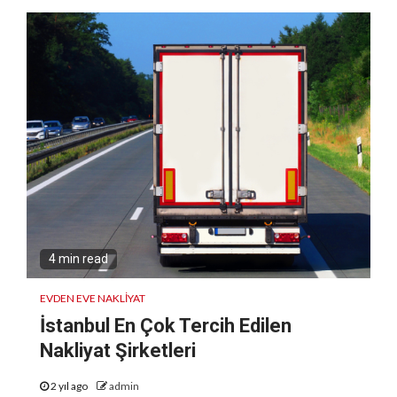
4 min read
EVDEN EVE NAKLIYAT
İstanbul En Çok Tercih Edilen
Nakliyat Şirketleri
2 yıl ago
admin