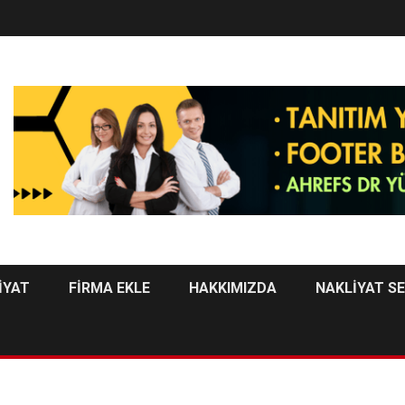
İYAT
FİRMA EKLE
HAKKIMIZDA
NAKLİYAT S