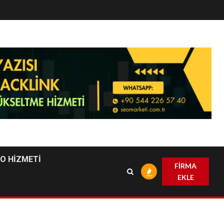
EO HİZMETİ
FİRMA
EKLE