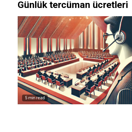
Günlük tercüman ücretleri
5 min read