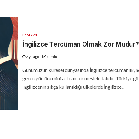
REKLAM
İngilizce Tercüman Olmak Zor Mudur?
2 yıl ago
admin
Günümüzün küresel dünyasında İngilizce tercümanlık, h
geçen gün önemini artıran bir meslek dalıdır. Türkiye gi
İngilizcenin sıkça kullanıldığı ülkelerde İngilizce...