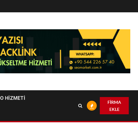
EO HİZMETİ
FİRMA
EKLE