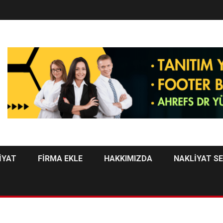
İYAT
FİRMA EKLE
HAKKIMIZDA
NAKLİYAT S