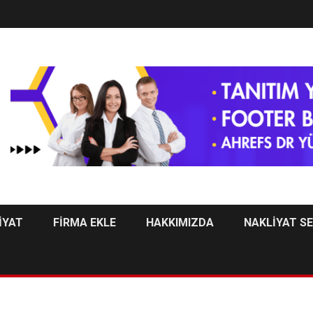
İYAT
FİRMA EKLE
HAKKIMIZDA
NAKLİYAT S