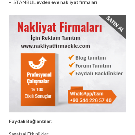
– İSTANBUL
evden eve nakliyat
firmaları
Faydalı Bağlantılar:
Sanatsal Etkinlikler