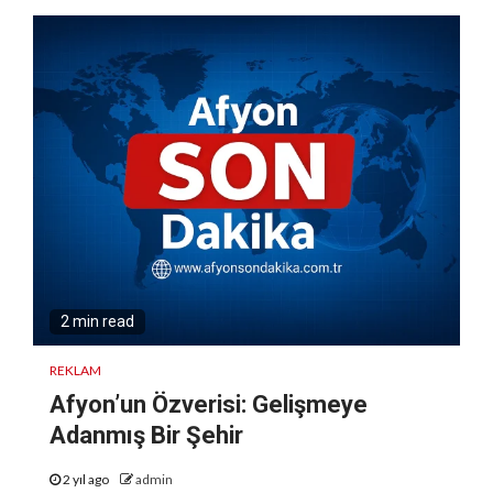
2 min read
REKLAM
Afyon’un Özverisi: Gelişmeye
Adanmış Bir Şehir
2 yıl ago
admin