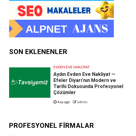
SON EKLENENLER
EVDEN EVE NAKLIYAT
Aydın Evden Eve Nakliyat —
Efeler Diyarı’nın Modern ve
Tarihi Dokusunda Profesyonel
Çözümler
4 ay ago
admin
PROFESYONEL FIRMALAR