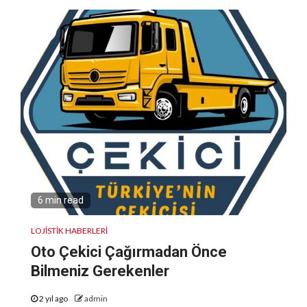
6 min read
LOJISTIK HABERLERI
Oto Çekici Çağırmadan Önce
Bilmeniz Gerekenler
2 yıl ago
admin