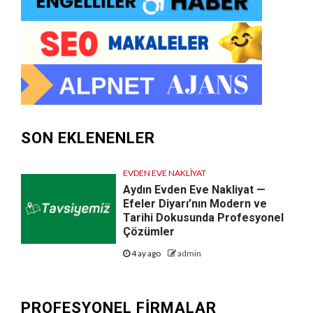
SON EKLENENLER
EVDEN EVE NAKLIYAT
Aydın Evden Eve Nakliyat —
Efeler Diyarı’nın Modern ve
Tarihi Dokusunda Profesyonel
Çözümler
4 ay ago
admin
PROFESYONEL FIRMALAR