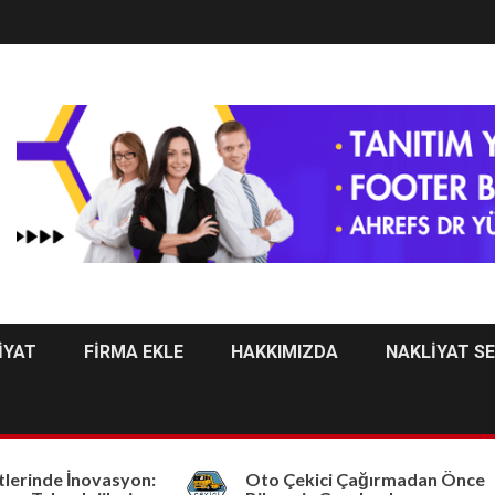
İYAT
FİRMA EKLE
HAKKIMIZDA
NAKLİYAT S
inde İnovasyon:
Oto Çekici Çağırmadan Önce