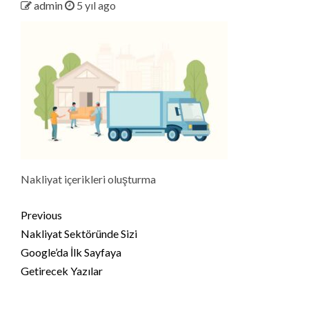
admin
5 yıl ago
Nakliyat içerikleri oluşturma
Continue
Previous
Reading
Nakliyat Sektöründe Sizi
Google’da İlk Sayfaya
Getirecek Yazılar