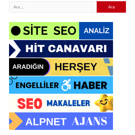
Arama: