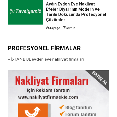
Aydın Evden Eve Nakliyat —
Efeler Diyarı’nın Modern ve
Tarihi Dokusunda Profesyonel
Çözümler
4 ay ago
admin
PROFESYONEL FIRMALAR
– İSTANBUL
evden eve nakliyat
firmaları