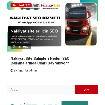
NAKLIYAT SEO
3 min read
Nakliyat Site Sahipleri Neden SEO
Çalışmalarında Cimri Davranıyor?
1 yıl ago
admin
Arama: