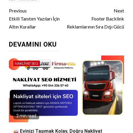
Continue
Previous
Next
Reading
Etkili Tanıtım Yazıları İçin
Footer Backlink
Altın Kurallar
Reklamlarının Sıra Dışı Gücü
DEVAMINI OKU
NAKLIYAT SEO
2 min read
Evinizi Taşımak Kolay, Doğru Nakliyat