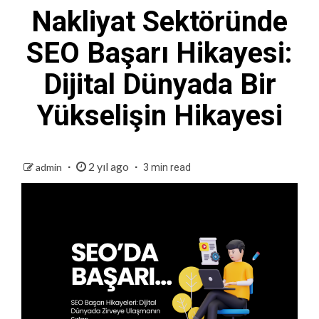
Nakliyat Sektöründe
SEO Başarı Hikayesi:
Dijital Dünyada Bir
Yükselişin Hikayesi
2 yıl ago
admin
3 min read