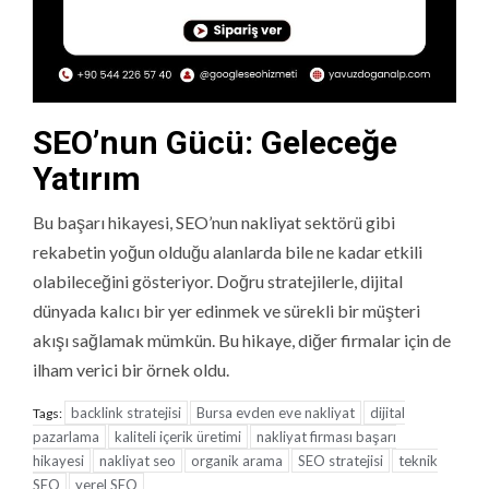
SEO’nun Gücü: Geleceğe
Yatırım
Bu başarı hikayesi, SEO’nun nakliyat sektörü gibi
rekabetin yoğun olduğu alanlarda bile ne kadar etkili
olabileceğini gösteriyor. Doğru stratejilerle, dijital
dünyada kalıcı bir yer edinmek ve sürekli bir müşteri
akışı sağlamak mümkün. Bu hikaye, diğer firmalar için de
ilham verici bir örnek oldu.
backlink stratejisi
Bursa evden eve nakliyat
dijital
Tags:
pazarlama
kaliteli içerik üretimi
nakliyat firması başarı
hikayesi
nakliyat seo
organik arama
SEO stratejisi
teknik
SEO
yerel SEO