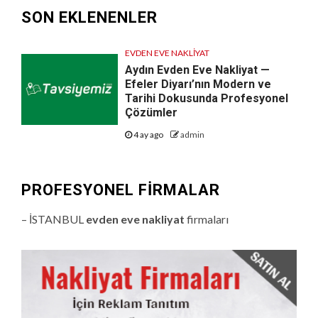
SON EKLENENLER
EVDEN EVE NAKLIYAT
Aydın Evden Eve Nakliyat —
Efeler Diyarı’nın Modern ve
Tarihi Dokusunda Profesyonel
Çözümler
4 ay ago
admin
PROFESYONEL FIRMALAR
– İSTANBUL
evden eve nakliyat
firmaları