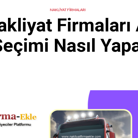
NAKLIYAT FIRMALARI
kliyat Firmaları
Seçimi Nasıl Yap