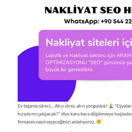
Ev taşıma süreci… Ah o stres, ah o yorgunluk!
“Eşyalar
hızıyla mı çalışacak?” diye kara kara düşünmeye başladını
firmasını nasıl seçeceğinizi anlatıyoruz.