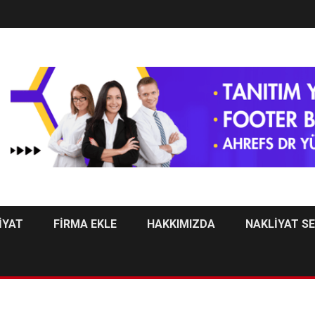
İYAT
FİRMA EKLE
HAKKIMIZDA
NAKLİYAT S