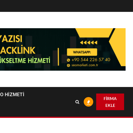
EO HİZMETİ
FİRMA
EKLE