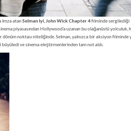
a imza atan
Selman Iyi
,
John Wick Chapter 4
filminde sergilediği
n sinema piyasasından Hollywood’a uzanan bu olağanüstü yolculuk,
 dönüm noktası niteliğinde. Selman, yalnızca bir aksiyon filminde 
 büyüledi ve sinema eleştirmenlerinden tam not aldı.