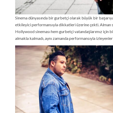
Sinema dünyasında bir gurbetçi olarak büyük bir başarıy
etkileyici performansıyla dikkatleri üzerine çekti. Alma
Hollywood sineması hem gurbetçi vatandaşlarımız için bir
almakla kalmadı, aynı zamanda performansıyla izleyenleri