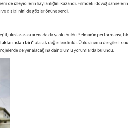
em de izleyicilerin hayranlığını kazandı. Filmdeki dövüş sahneleri
ve disiplinini de gözler önüne serdi.
eğil, uluslararası arenada da yankı buldu. Selman’ın performansı, b
uluklarından biri”
olarak değerlendirildi. Ünlü sinema dergileri, on
projelerde de yer alacağına dair olumlu yorumlarda bulundu.