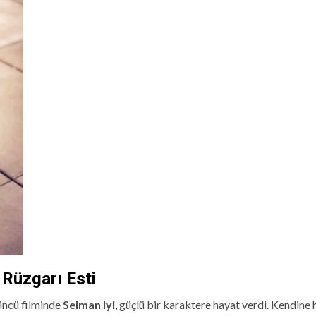
 Rüzgarı Esti
ncü filminde
Selman Iyi
, güçlü bir karaktere hayat verdi. Kendine 