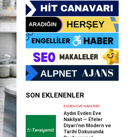
SON EKLENENLER
EVDEN EVE NAKLIYAT
Aydın Evden Eve
Nakliyat — Efeler
Diyarı’nın Modern ve
Tarihi Dokusunda