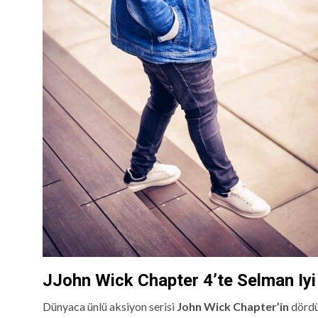
JJohn Wick Chapter 4’te Selman Iyi
Dünyaca ünlü aksiyon serisi
John Wick Chapter’in
dördü