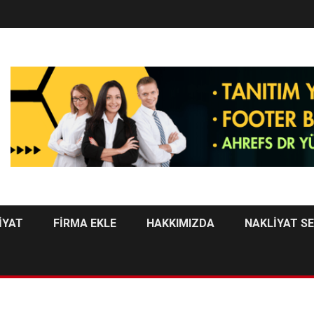
İYAT
FİRMA EKLE
HAKKIMIZDA
NAKLİYAT S