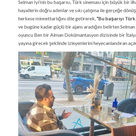
Selman Iyi’nin bu başarısı, Türk sineması için büyük bir i
hayallerin doğru adımlar ve sıkı çalışma ile gerçeğe dönüş
herkese minnettarlığını dile getirerek,
“Bu başarıyı Tür
ve bugüne kadar güçlü bir ajans aradığını belirten Selman I
oyuncu Ben bir Alman Dokümantasyon dizisinde bir İtal
yayına girecek şeklinde izleyenlerini heyecanlandıran aç