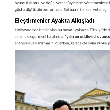
oyunculuk tarzı ve doğal yeteneğiyle hem yönetmenlerin h
gösterdiği üstün performans, Selman’ın fiziksel yeteneğini 
Eleştirmenler Ayakta Alkışladı
Hollywood’da bir ilk olan bu başarı, yalnızca Türkiye’de d
sinema eleştirmeni tarafından
“yılın en etkileyici oyunc
enerjisini ve karizmasını överken, gelecekte daha büyük 