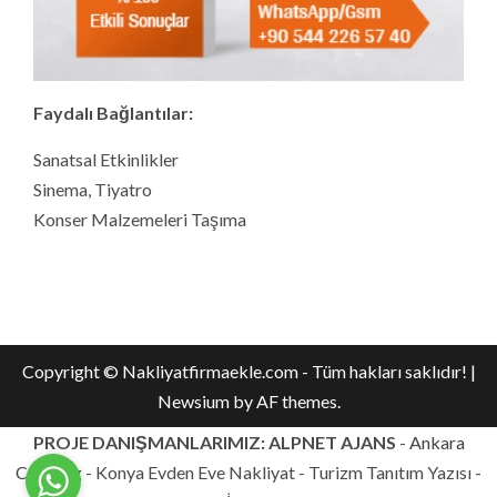
Faydalı Bağlantılar:
Sanatsal Etkinlikler
Sinema, Tiyatro
Konser Malzemeleri Taşıma
Copyright © Nakliyatfirmaekle.com - Tüm hakları saklıdır!
|
Newsium
by AF themes.
PROJE DANIŞMANLARIMIZ: ALPNET AJANS
-
Ankara
Catering
- Konya Evden Eve Nakliyat - Turizm Tanıtım Yazısı -