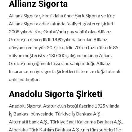
Allianz Sigorta
Allianz Sigorta şirketi daha önce Şark Sigorta ve Koç
Allianz Sigorta adları altında faaliyet gösteren şirket,
2008 yılında Koç Grubu\’nda pay sahibi olan Allianz
Grubu\’na devredildi. 1890 yılında kurulan Allianz,
dünyanın en büyük 20. şirketidir. 70’ten fazla ülkede 85
milyon müşterisi ve 180.000 çalışanı bulunan Allianz
Grubu\’nun çoğunluk hissesine sahip olduğu Allianz
Insurance, en iyi sigorta şirketleri listemize doğal olarak
dahil edilmiştir.
Anadolu Sigorta Şirketi
Anadolu Sigorta, Atatürk\’ün isteği üzerine 1925 yılında
İş Bankası bünyesinde, Türkiye İş Bankası A.Ş.,
Alternatifbank A.Ş., Türkiye Sınai Kalkınma Bankası A.Ş.,
Albaraka Türk Katılım Bankası A.Ş..\’nin tüm şubeleri ile