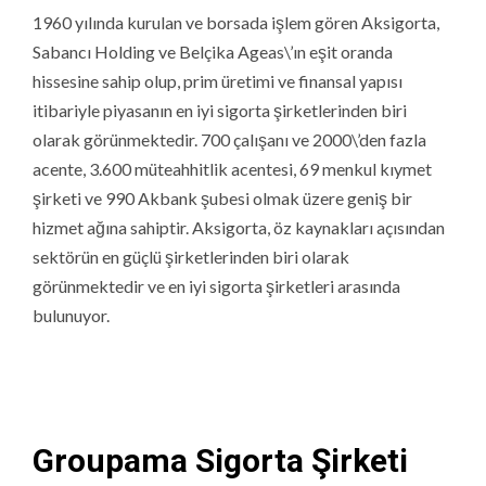
1960 yılında kurulan ve borsada işlem gören Aksigorta,
Sabancı Holding ve Belçika Ageas\’ın eşit oranda
hissesine sahip olup, prim üretimi ve finansal yapısı
itibariyle piyasanın en iyi sigorta şirketlerinden biri
olarak görünmektedir. 700 çalışanı ve 2000\’den fazla
acente, 3.600 müteahhitlik acentesi, 69 menkul kıymet
şirketi ve 990 Akbank şubesi olmak üzere geniş bir
hizmet ağına sahiptir. Aksigorta, öz kaynakları açısından
sektörün en güçlü şirketlerinden biri olarak
görünmektedir ve en iyi sigorta şirketleri arasında
bulunuyor.
Groupama Sigorta Şirketi