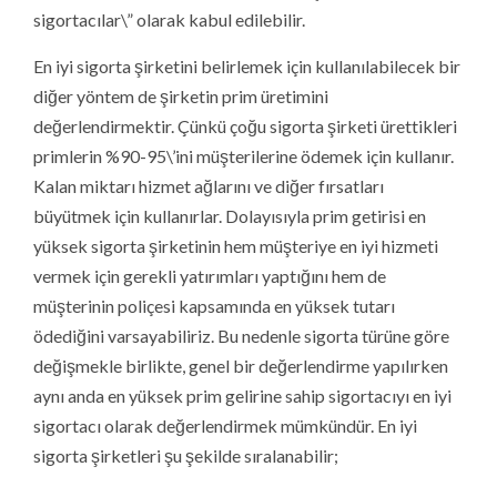
sigortacılar\” olarak kabul edilebilir.
En iyi sigorta şirketini belirlemek için kullanılabilecek bir
diğer yöntem de şirketin prim üretimini
değerlendirmektir. Çünkü çoğu sigorta şirketi ürettikleri
primlerin %90-95\’ini müşterilerine ödemek için kullanır.
Kalan miktarı hizmet ağlarını ve diğer fırsatları
büyütmek için kullanırlar. Dolayısıyla prim getirisi en
yüksek sigorta şirketinin hem müşteriye en iyi hizmeti
vermek için gerekli yatırımları yaptığını hem de
müşterinin poliçesi kapsamında en yüksek tutarı
ödediğini varsayabiliriz. Bu nedenle sigorta türüne göre
değişmekle birlikte, genel bir değerlendirme yapılırken
aynı anda en yüksek prim gelirine sahip sigortacıyı en iyi
sigortacı olarak değerlendirmek mümkündür. En iyi
sigorta şirketleri şu şekilde sıralanabilir;