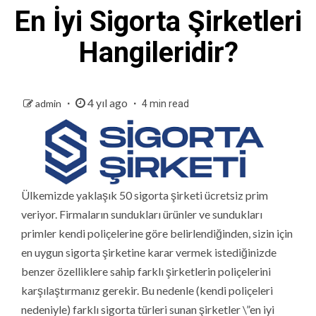
En İyi Sigorta Şirketleri
Hangileridir?
4 yıl ago
admin
4 min read
Ülkemizde yaklaşık 50 sigorta şirketi ücretsiz prim
veriyor. Firmaların sundukları ürünler ve sundukları
primler kendi poliçelerine göre belirlendiğinden, sizin için
en uygun sigorta şirketine karar vermek istediğinizde
benzer özelliklere sahip farklı şirketlerin poliçelerini
karşılaştırmanız gerekir. Bu nedenle (kendi poliçeleri
nedeniyle) farklı sigorta türleri sunan şirketler \”en iyi