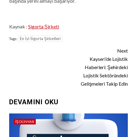
başında yerini almayı başarıyor.
Kaynak :
Sigorta Şirketi
En İyi Sigorta Şirketleri
Tags:
Continue
Next
Reading
Kayseri’de Lojistik
Haberleri: Şehirdeki
Lojistik Sektöründeki
Gelişmeleri Takip Edin
DEVAMINI OKU
İŞ DÜNYASI