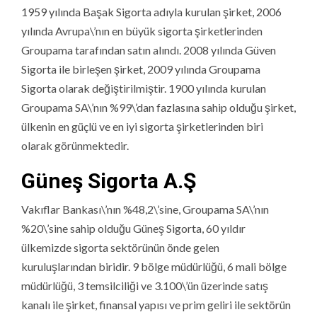
1959 yılında Başak Sigorta adıyla kurulan şirket, 2006
yılında Avrupa\’nın en büyük sigorta şirketlerinden
Groupama tarafından satın alındı. 2008 yılında Güven
Sigorta ile birleşen şirket, 2009 yılında Groupama
Sigorta olarak değiştirilmiştir. 1900 yılında kurulan
Groupama SA\’nın %99\’dan fazlasına sahip olduğu şirket,
ülkenin en güçlü ve en iyi sigorta şirketlerinden biri
olarak görünmektedir.
Güneş Sigorta A.Ş
Vakıflar Bankası\’nın %48,2\’sine, Groupama SA\’nın
%20\’sine sahip olduğu Güneş Sigorta, 60 yıldır
ülkemizde sigorta sektörünün önde gelen
kuruluşlarından biridir. 9 bölge müdürlüğü, 6 mali bölge
müdürlüğü, 3 temsilciliği ve 3.100\’ün üzerinde satış
kanalı ile şirket, finansal yapısı ve prim geliri ile sektörün