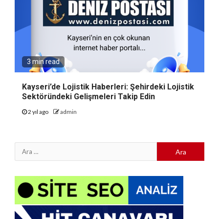
3 min read
Kayseri’de Lojistik Haberleri: Şehirdeki Lojistik
Sektöründeki Gelişmeleri Takip Edin
2 yıl ago
admin
Arama: