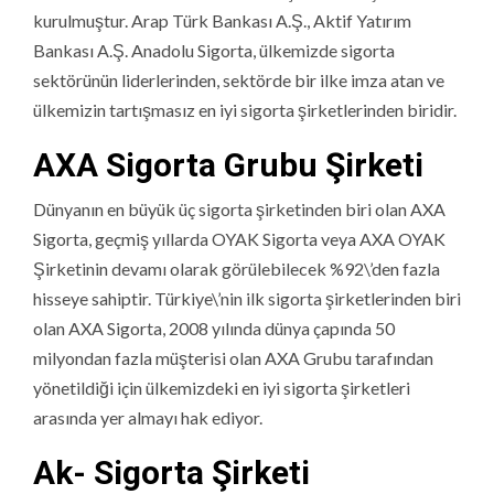
kurulmuştur. Arap Türk Bankası A.Ş., Aktif Yatırım
Bankası A.Ş. Anadolu Sigorta, ülkemizde sigorta
sektörünün liderlerinden, sektörde bir ilke imza atan ve
ülkemizin tartışmasız en iyi sigorta şirketlerinden biridir.
AXA Sigorta Grubu Şirketi
Dünyanın en büyük üç sigorta şirketinden biri olan AXA
Sigorta, geçmiş yıllarda OYAK Sigorta veya AXA OYAK
Şirketinin devamı olarak görülebilecek %92\’den fazla
hisseye sahiptir. Türkiye\’nin ilk sigorta şirketlerinden biri
olan AXA Sigorta, 2008 yılında dünya çapında 50
milyondan fazla müşterisi olan AXA Grubu tarafından
yönetildiği için ülkemizdeki en iyi sigorta şirketleri
arasında yer almayı hak ediyor.
Ak- Sigorta Şirketi