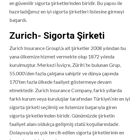
en güvenilir sigorta şirketlerinden biridir. Bu yapısı ile
hazırladığımız en iyi sigorta şirketleri listesine girmeyi
başardı.
Zurich- Sigorta Şirketi
Zurich Insurance Group\’a ait şirketler 2008 yılından bu
yana ülkemize hizmet vermekte olup 1872 yılında
kurulmuştur. Merkezi İsviçre, Zürih\’te bulunan Grup,
55.000\’den fazla çalışana sahiptir ve dünya çapında
170’ten fazla ülkede faaliyet göstermeye devam
etmektedir. Zurich Insurance Company, farklı yıllarda
farklı kurum veya kuruluşlar tarafından Türkiye\’nin en iyi
sigorta şirketi seçilmiş ve listemize başarıyla giren
sigorta şirketlerinden biridir. Günümüzde şirketin
faaliyet alanı oldukça gelişmiş statü koşullarındadır.
Dolayısıyla en çok tercih edilen sigorta şirketlerinin en