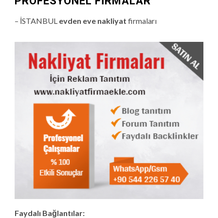
PROFESYONEL FIRMALAR
– İSTANBUL
evden eve nakliyat
firmaları
Faydalı Bağlantılar: