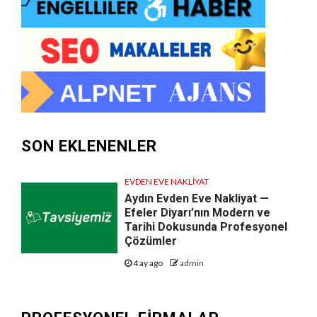
SON EKLENENLER
EVDEN EVE NAKLIYAT
Aydın Evden Eve Nakliyat —
Efeler Diyarı’nın Modern ve
Tarihi Dokusunda Profesyonel
Çözümler
4 ay ago
admin