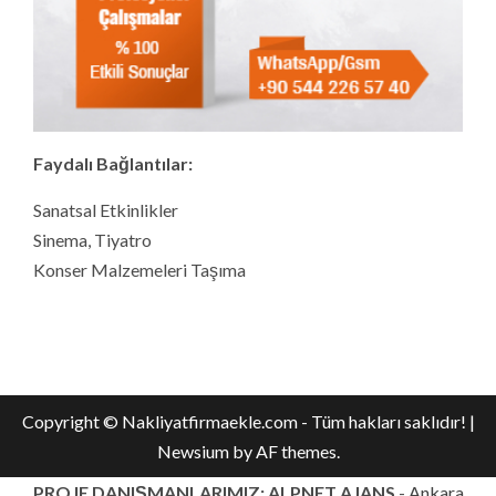
Faydalı Bağlantılar:
Sanatsal Etkinlikler
Sinema, Tiyatro
Konser Malzemeleri Taşıma
Copyright © Nakliyatfirmaekle.com - Tüm hakları saklıdır!
|
Newsium
by AF themes.
PROJE DANIŞMANLARIMIZ: ALPNET AJANS
-
Ankara