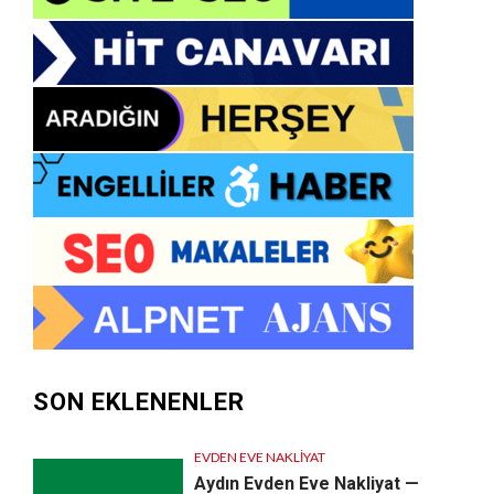
SON EKLENENLER
EVDEN EVE NAKLIYAT
Aydın Evden Eve Nakliyat —