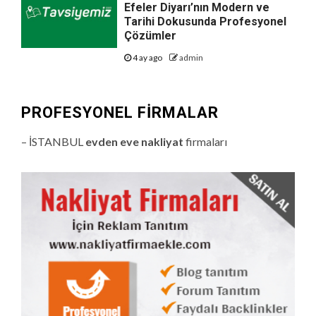
Efeler Diyarı’nın Modern ve
Tarihi Dokusunda Profesyonel
Çözümler
4 ay ago
admin
PROFESYONEL FIRMALAR
– İSTANBUL
evden eve nakliyat
firmaları