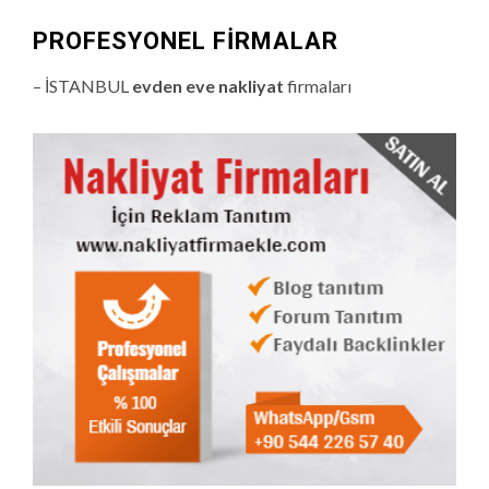
PROFESYONEL FIRMALAR
– İSTANBUL
evden eve nakliyat
firmaları