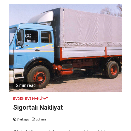
2 min read
EVDEN EVE NAKLIYAT
Sigortalı Nakliyat
7 yıl ago
admin