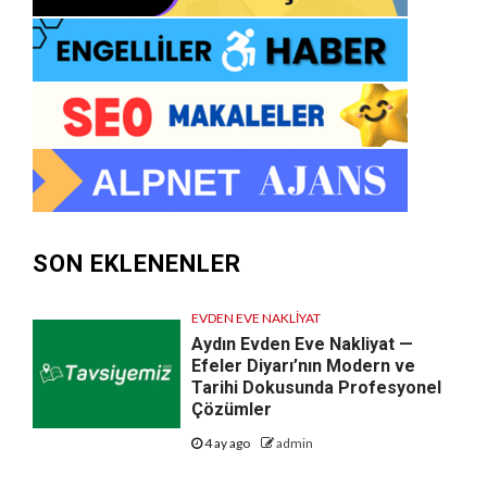
SON EKLENENLER
EVDEN EVE NAKLIYAT
Aydın Evden Eve Nakliyat —
Efeler Diyarı’nın Modern ve
Tarihi Dokusunda Profesyonel
Çözümler
4 ay ago
admin