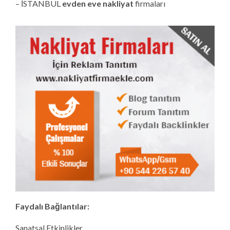
– İSTANBUL
evden eve nakliyat
firmaları
Faydalı Bağlantılar:
Sanatsal Etkinlikler