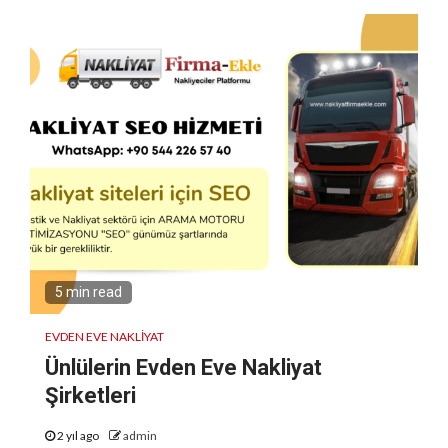
5 min read
EVDEN EVE NAKLIYAT
Ünlülerin Evden Eve Nakliyat
Şirketleri
2 yıl ago
admin