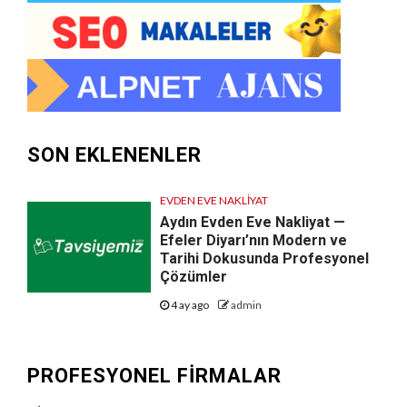
SON EKLENENLER
EVDEN EVE NAKLIYAT
Aydın Evden Eve Nakliyat —
Efeler Diyarı’nın Modern ve
Tarihi Dokusunda Profesyonel
Çözümler
4 ay ago
admin
PROFESYONEL FIRMALAR