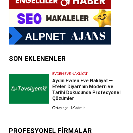
SON EKLENENLER
EVDEN EVE NAKLIYAT
Aydın Evden Eve Nakliyat —
Efeler Diyarı’nın Modern ve
Tarihi Dokusunda Profesyonel
Çözümler
4 ay ago
admin
PROFESYONEL FIRMALAR