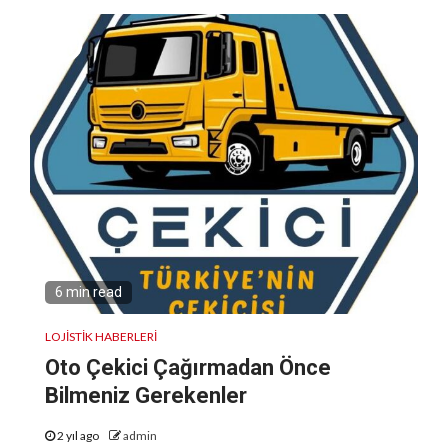
6 min read
LOJISTIK HABERLERI
Oto Çekici Çağırmadan Önce
Bilmeniz Gerekenler
2 yıl ago
admin