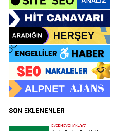
SON EKLENENLER
EVDEN EVE NAKLIYAT