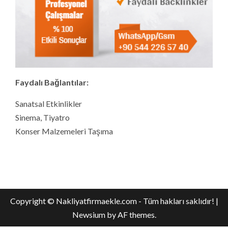
Faydalı Bağlantılar:
Sanatsal Etkinlikler
Sinema, Tiyatro
Konser Malzemeleri Taşıma
Copyright © Nakliyatfirmaekle.com - Tüm hakları saklıdır!
|
Newsium
by AF themes.